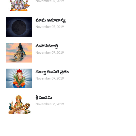
November 07, 2019
మాఘ అమావాస్య
November 07, 2019
మహా శివరాత్రి
November 07, 2019
దుర్వా గణపతి వ్రతం
November 07, 2019
శ్రీ పంచమి
November 06, 2019