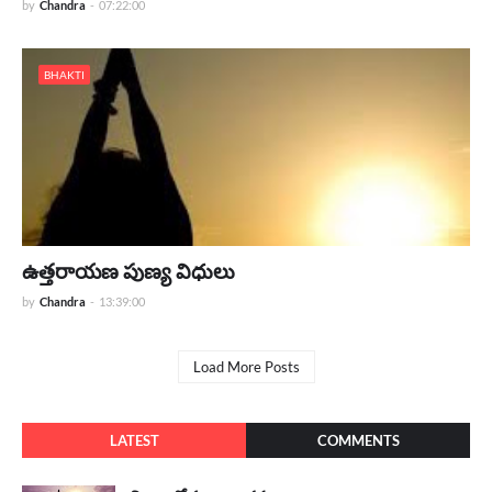
by
Chandra
-
07:22:00
BHAKTI
ఉత్తరాయణ పుణ్య విధులు
by
Chandra
-
13:39:00
Load More Posts
LATEST
COMMENTS