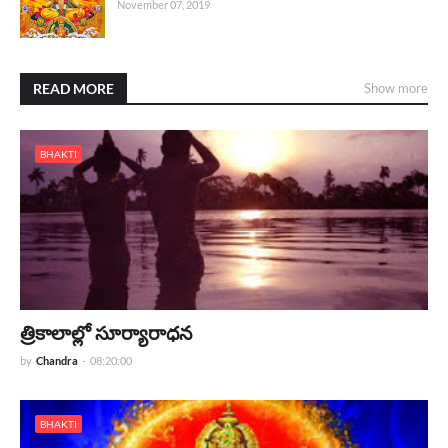
November 07, 2019
READ MORE
Show more
BHAKTI
త్రికాలాల్లో సూర్యారాధన
by
Chandra
-
08:20:00
BHAKTI