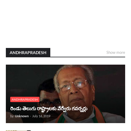
ANDHRAPRADESH
Show more
ANDHRAPRADESH
రెండు తెలుగు రాష్ట్రాలకు వేర్వేరు గవర్నర్లు
by
Unknown
-
July 16, 2019