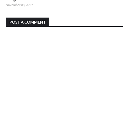
November 08, 2019
POST A COMMENT