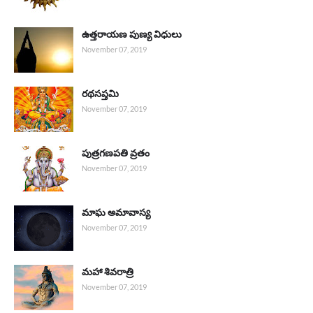
ఉత్తరాయణ పుణ్య విధులు
November 07, 2019
రథసప్తమి
November 07, 2019
పుత్రగణపతి వ్రతం
November 07, 2019
మాఘ అమావాస్య
November 07, 2019
మహా శివరాత్రి
November 07, 2019