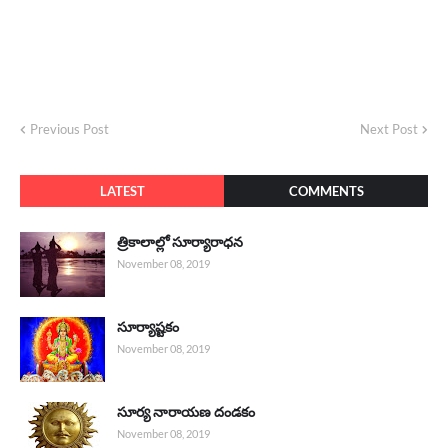
Previous Post
Next Post
LATEST
COMMENTS
త్రికాలాల్లో సూర్యారాధన
November 08, 2019
సూర్యాష్టకం
November 08, 2019
సూర్య నారాయణ దండకం
November 08, 2019