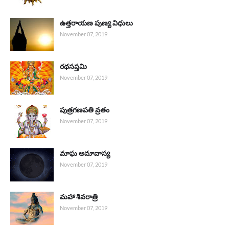
ఉత్తరాయణ పుణ్య విధులు
November 07, 2019
రథసప్తమి
November 07, 2019
పుత్రగణపతి వ్రతం
November 07, 2019
మాఘ అమావాస్య
November 07, 2019
మహా శివరాత్రి
November 07, 2019