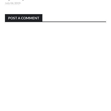
July 06, 2019
POST A COMMENT