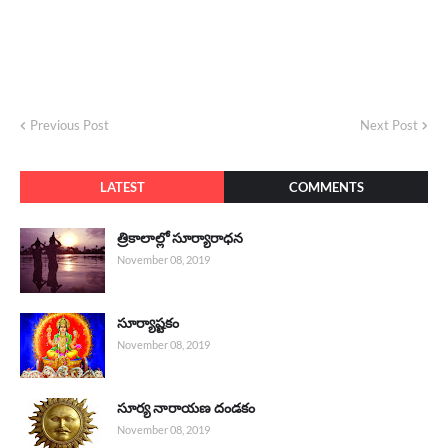
Previous Post
Next Post
LATEST
COMMENTS
త్రికాలాల్లో సూర్యారాధన
November 08, 2019
సూర్యాష్టకం
November 08, 2019
సూర్య నారాయణ దండకం
November 08, 2019