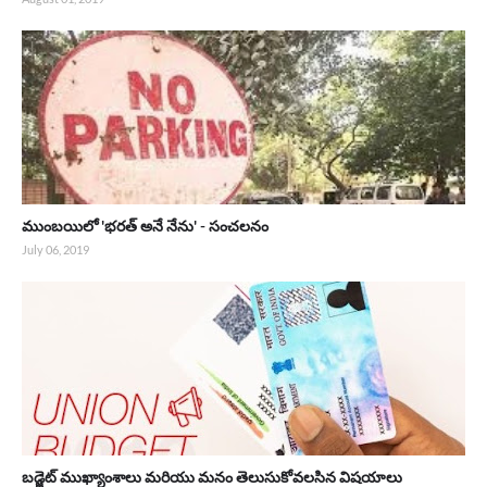
ముంబయిలో 'భరత్ అనే నేను' - సంచలనం
July 06, 2019
బడ్జెట్ ముఖ్యాంశాలు మరియు మనం తెలుసుకోవలసిన విషయాలు