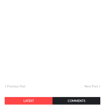
Previous Post
Next Post
LATEST
COMMENTS