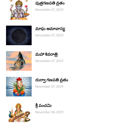
పుత్రగణపతి వ్రతం
November 07, 2019
మాఘ అమావాస్య
November 07, 2019
మహా శివరాత్రి
November 07, 2019
దుర్వా గణపతి వ్రతం
November 07, 2019
శ్రీ పంచమి
November 06, 2019