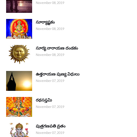
November 08, 2019
సూర్యాష్టకం
November 08, 2019
సూర్య నారాయణ దండకం
November 08, 2019
ఉత్తరాయణ పుణ్య విధులు
November 07, 2019
రథసప్తమి
November 07, 2019
పుత్రగణపతి వ్రతం
November 07, 2019