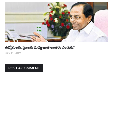
ఉద్యోగులకు, ప్రజలకు మధ్య ఇంత అంతరం ఎందుకు?
July 11, 2019
POST A COMMENT