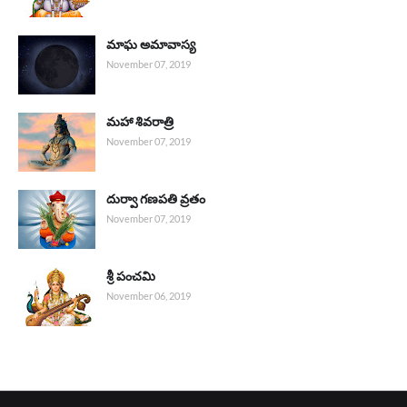
మాఘ అమావాస్య
November 07, 2019
మహా శివరాత్రి
November 07, 2019
దుర్వా గణపతి వ్రతం
November 07, 2019
శ్రీ పంచమి
November 06, 2019