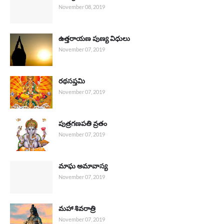
November 08, 2019
ఉత్తరాయణ పుణ్య విధులు
November 07, 2019
రథసప్తమి
November 07, 2019
పుత్రగణపతి వ్రతం
November 07, 2019
మాఘ అమావాస్య
November 07, 2019
మహా శివరాత్రి
November 07, 2019