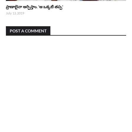
ప్రాణాలైనా అర్పిస్తాం. 'ఆ ఒక్కటి తప్ప'
July 13, 2019
POST A COMMENT