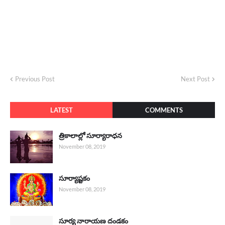
Previous Post
Next Post
LATEST
COMMENTS
త్రికాలాల్లో సూర్యారాధన
November 08, 2019
సూర్యాష్టకం
November 08, 2019
సూర్య నారాయణ దండకం