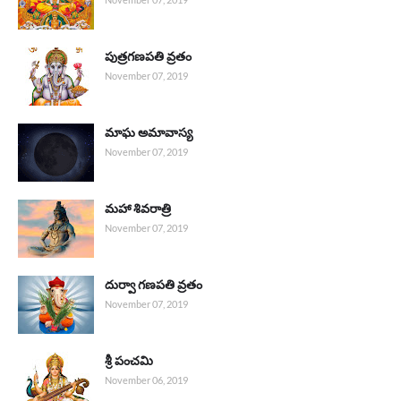
పుత్రగణపతి వ్రతం
November 07, 2019
మాఘ అమావాస్య
November 07, 2019
మహా శివరాత్రి
November 07, 2019
దుర్వా గణపతి వ్రతం
November 07, 2019
శ్రీ పంచమి
November 06, 2019