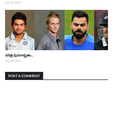
July 15, 2019
చరిత్ర పునరావృతం...
July 08, 2019
POST A COMMENT