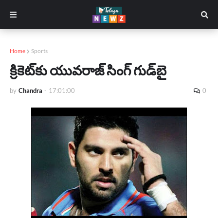
Home
Sports
క్రికెట్‌కు యువరాజ్‌ సింగ్‌ గుడ్‌బై
by
Chandra
-
17:01:00
0