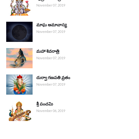
November 07, 2019
మాఘ అమావాస్య
November 07, 2019
మహా శివరాత్రి
November 07, 2019
దుర్వా గణపతి వ్రతం
November 07, 2019
శ్రీ పంచమి
November 06, 2019