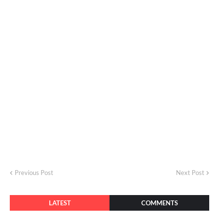
Previous Post
Next Post
LATEST
COMMENTS