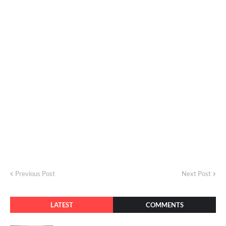
Previous Post
Next Post
LATEST
COMMENTS