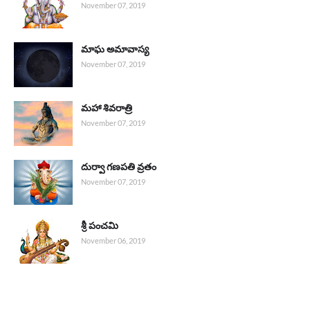
November 07, 2019
మాఘ అమావాస్య
November 07, 2019
మహా శివరాత్రి
November 07, 2019
దుర్వా గణపతి వ్రతం
November 07, 2019
శ్రీ పంచమి
November 06, 2019