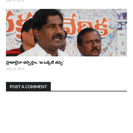
July 13, 2019
ప్రాణాలైనా అర్పిస్తాం. 'ఆ ఒక్కటి తప్ప'
July 13, 2019
POST A COMMENT