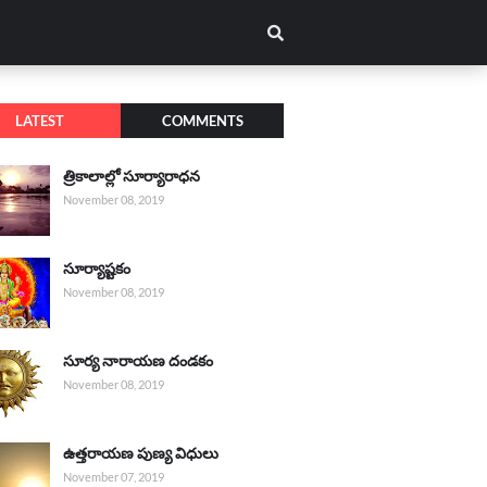
LATEST
COMMENTS
త్రికాలాల్లో సూర్యారాధన
November 08, 2019
సూర్యాష్టకం
November 08, 2019
సూర్య నారాయణ దండకం
November 08, 2019
ఉత్తరాయణ పుణ్య విధులు
November 07, 2019