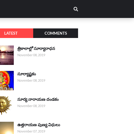
LATEST
COMMENTS
త్రికాలాల్లో సూర్యారాధన
November 08, 2019
సూర్యాష్టకం
November 08, 2019
సూర్య నారాయణ దండకం
November 08, 2019
ఉత్తరాయణ పుణ్య విధులు
November 07, 2019