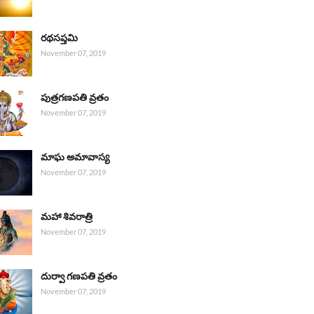
రథసప్తమి
November 07, 2019
పుత్రగణపతి వ్రతం
November 07, 2019
మాఘ అమావాస్య
November 07, 2019
మహా శివరాత్రి
November 07, 2019
దుర్వా గణపతి వ్రతం
November 07, 2019