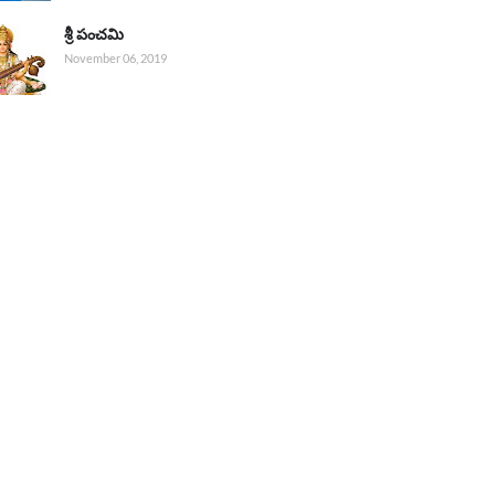
శ్రీ పంచమి
November 06, 2019