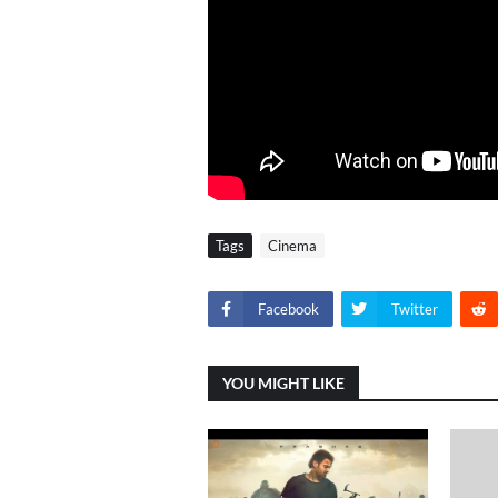
Tags
Cinema
Facebook
Twitter
YOU MIGHT LIKE