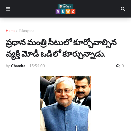
Home
Telangana
ప్రధాన మంత్రి సీటులో కూర్చోవాల్సిన
వ్యక్తి మోడీ ఒడిలో కూర్చున్నాడు.
by
Chandra
-
15:54:00
0