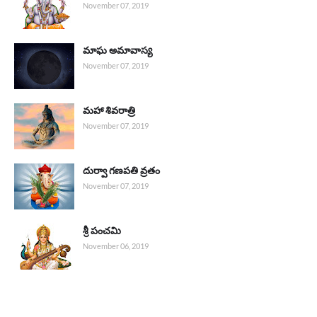
November 07, 2019
మాఘ అమావాస్య
November 07, 2019
మహా శివరాత్రి
November 07, 2019
దుర్వా గణపతి వ్రతం
November 07, 2019
శ్రీ పంచమి
November 06, 2019