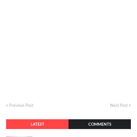
Previous Post
Next Post
LATEST
COMMENTS