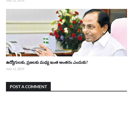
July 12, 2019
ఉద్యోగులకు, ప్రజలకు మధ్య ఇంత అంతరం ఎందుకు?
July 11, 2019
POST A COMMENT