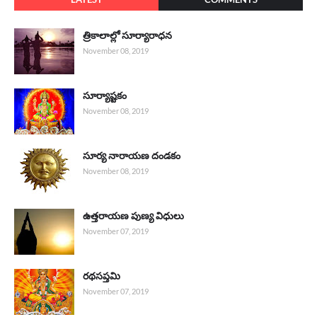
త్రికాలాల్లో సూర్యారాధన
November 08, 2019
సూర్యాష్టకం
November 08, 2019
సూర్య నారాయణ దండకం
November 08, 2019
ఉత్తరాయణ పుణ్య విధులు
November 07, 2019
రథసప్తమి
November 07, 2019