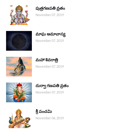
పుత్రగణపతి వ్రతం
November 07, 2019
మాఘ అమావాస్య
November 07, 2019
మహా శివరాత్రి
November 07, 2019
దుర్వా గణపతి వ్రతం
November 07, 2019
శ్రీ పంచమి
November 06, 2019