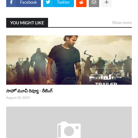
Facebook
Twitter
YOU MIGHT LIKE
Show more
సాహో మూవీ రివ్యూ - రేటింగ్
August 30, 2019