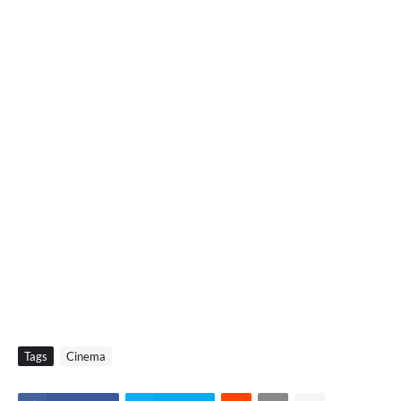
Tags
Cinema