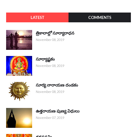
LATEST
COMMENTS
త్రికాలాల్లో సూర్యారాధన
November 08, 2019
సూర్యాష్టకం
November 08, 2019
సూర్య నారాయణ దండకం
November 08, 2019
ఉత్తరాయణ పుణ్య విధులు
November 07, 2019
రథసప్తమి