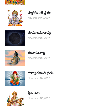
పుత్రగణపతి వ్రతం
November 07, 2019
మాఘ అమావాస్య
November 07, 2019
మహా శివరాత్రి
November 07, 2019
దుర్వా గణపతి వ్రతం
November 07, 2019
శ్రీ పంచమి
November 06, 2019