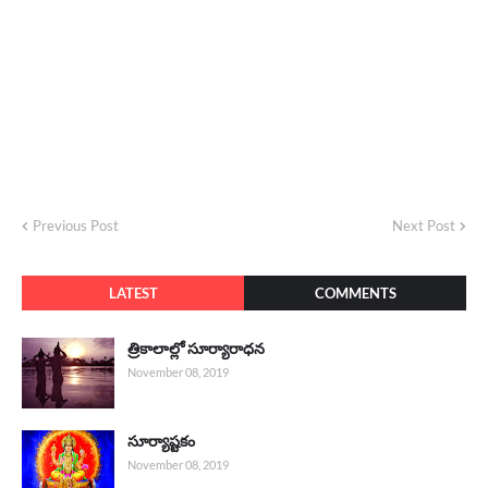
Previous Post
Next Post
LATEST
COMMENTS
త్రికాలాల్లో సూర్యారాధన
November 08, 2019
సూర్యాష్టకం
November 08, 2019