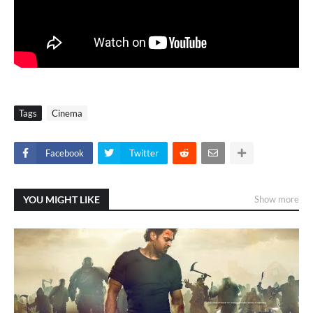
Tags
Cinema
Facebook
Twitter
YOU MIGHT LIKE
Show more