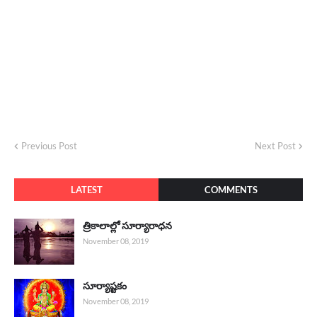
Previous Post
Next Post
LATEST
COMMENTS
త్రికాలాల్లో సూర్యారాధన
November 08, 2019
సూర్యాష్టకం
November 08, 2019