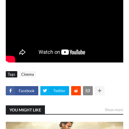
Tags
Cinema
Facebook
Twitter
YOU MIGHT LIKE
Show more