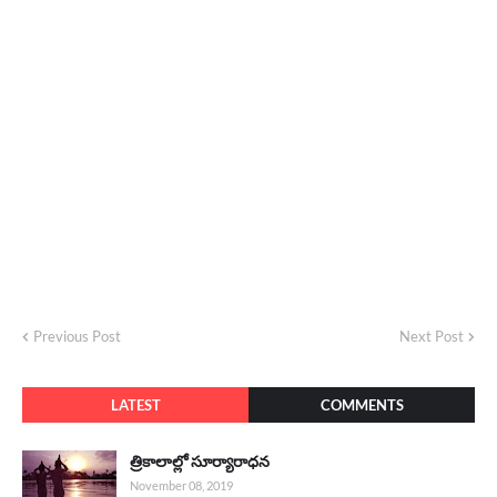
Previous Post
Next Post
LATEST
COMMENTS
త్రికాలాల్లో సూర్యారాధన
November 08, 2019