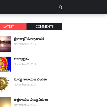
LATEST
COMMENTS
త్రికాలాల్లో సూర్యారాధన
November 08, 2019
సూర్యాష్టకం
November 08, 2019
సూర్య నారాయణ దండకం
November 08, 2019
ఉత్తరాయణ పుణ్య విధులు
November 07, 2019