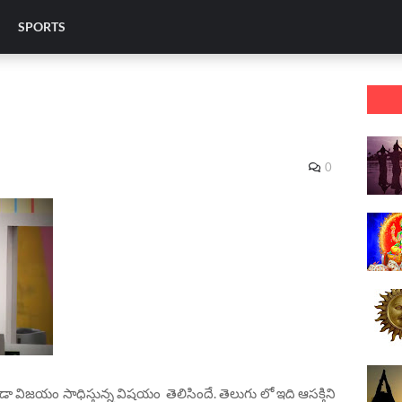
SPORTS
0
ా విజయం సాధిస్తున్న విషయం తెలిసిందే. తెలుగు లో ఇది ఆసక్తిని