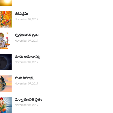
రథసప్తమి
November 07, 2019
పుత్రగణపతి వ్రతం
November 07, 2019
మాఘ అమావాస్య
November 07, 2019
మహా శివరాత్రి
November 07, 2019
దుర్వా గణపతి వ్రతం
November 07, 2019