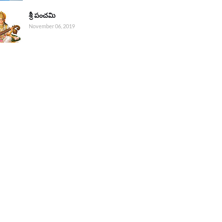
శ్రీ పంచమి
November 06, 2019