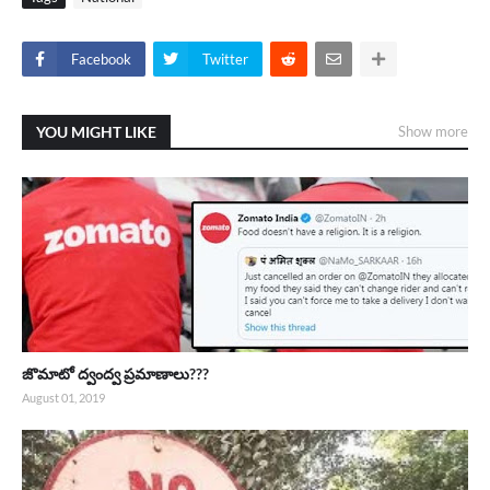
Facebook
Twitter
YOU MIGHT LIKE
Show more
జొమాటో ద్వంద్వ ప్రమాణాలు???
August 01, 2019