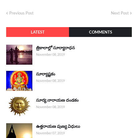
Previous Post
Next Post
LATEST
COMMENTS
త్రికాలాల్లో సూర్యారాధన
November 08, 2019
సూర్యాష్టకం
November 08, 2019
సూర్య నారాయణ దండకం
November 08, 2019
ఉత్తరాయణ పుణ్య విధులు
November 07, 2019