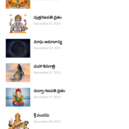
పుత్రగణపతి వ్రతం
November 07, 2019
మాఘ అమావాస్య
November 07, 2019
మహా శివరాత్రి
November 07, 2019
దుర్వా గణపతి వ్రతం
November 07, 2019
శ్రీ పంచమి
November 06, 2019