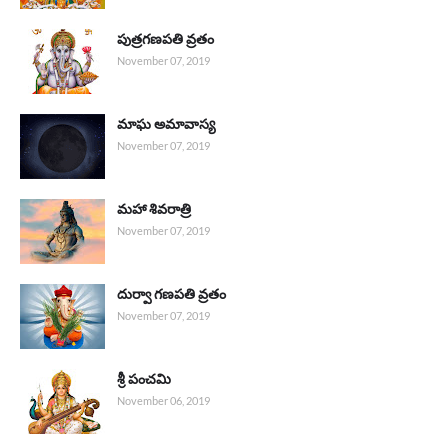
పుత్రగణపతి వ్రతం
November 07, 2019
మాఘ అమావాస్య
November 07, 2019
మహా శివరాత్రి
November 07, 2019
దుర్వా గణపతి వ్రతం
November 07, 2019
శ్రీ పంచమి
November 06, 2019