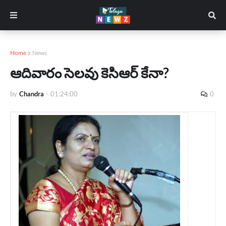
Home
News
ఆదివారం సెలవు కెసిఆర్ కేనా?
by
Chandra
-
01:24:00
0