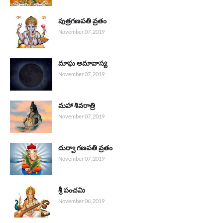
పుత్రగణపతి వ్రతం
November 07, 2019
మాఘ అమావాస్య
November 07, 2019
మహా శివరాత్రి
November 07, 2019
దుర్వా గణపతి వ్రతం
November 07, 2019
శ్రీ పంచమి
November 06, 2019