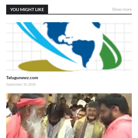
YOU MIGHT LIKE
Show more
Telugunewz.com
September 10, 2018