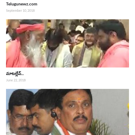
Telugunewz.com
September 10, 2018
మాటల్లేవ్...
June 22, 2018