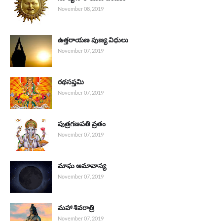
November 08, 2019
ఉత్తరాయణ పుణ్య విధులు
November 07, 2019
రథసప్తమి
November 07, 2019
పుత్రగణపతి వ్రతం
November 07, 2019
మాఘ అమావాస్య
November 07, 2019
మహా శివరాత్రి
November 07, 2019