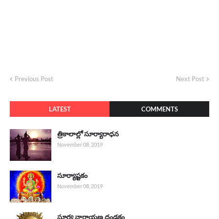
Previous Post
Next Post
LATEST
COMMENTS
త్రికాలాల్లో సూర్యారాధన
November 08, 2019
సూర్యాష్టకం
November 08, 2019
సూర్య నారాయణ దండకం