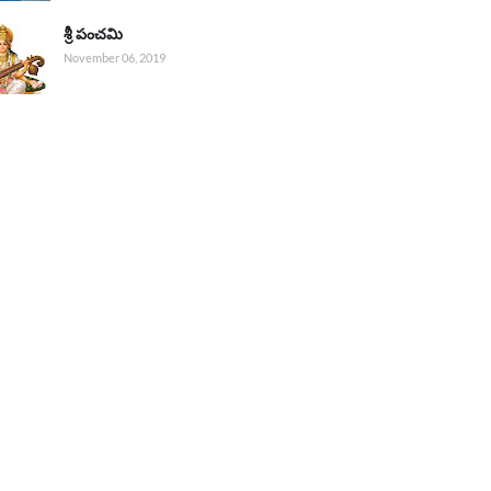
శ్రీ పంచమి
November 06, 2019