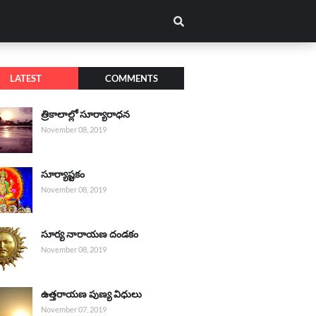
LATEST
COMMENTS
త్రికాలాల్లో సూర్యారాధన
November 08, 2019
సూర్యాష్టకం
November 08, 2019
సూర్య నారాయణ దండకం
November 08, 2019
ఉత్తరాయణ పుణ్య విధులు
November 07, 2019