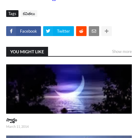
Tags
కవితలు
Facebook
Twitter
YOU MIGHT LIKE
Show more
స్వార్థం
March 11, 2014