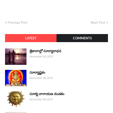
Previous Post
Next Post
LATEST
COMMENTS
త్రికాలాల్లో సూర్యారాధన
November 08, 2019
సూర్యాష్టకం
November 08, 2019
సూర్య నారాయణ దండకం
November 08, 2019