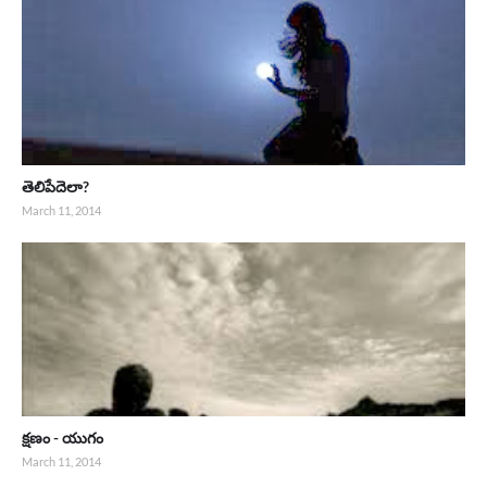
తెలిపేదెలా?
March 11, 2014
క్షణం - యుగం
March 11, 2014