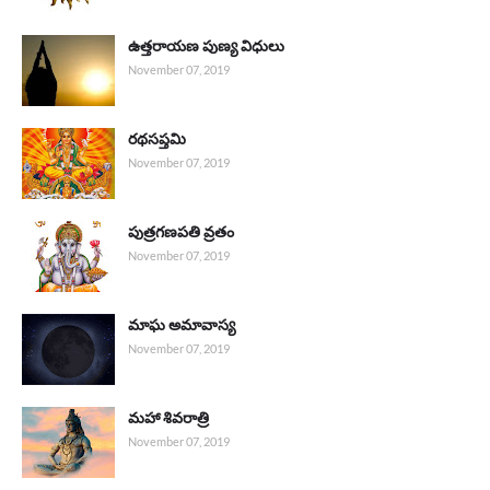
ఉత్తరాయణ పుణ్య విధులు
November 07, 2019
రథసప్తమి
November 07, 2019
పుత్రగణపతి వ్రతం
November 07, 2019
మాఘ అమావాస్య
November 07, 2019
మహా శివరాత్రి
November 07, 2019