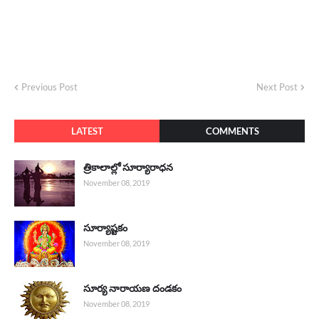
Previous Post
Next Post
LATEST
COMMENTS
త్రికాలాల్లో సూర్యారాధన
November 08, 2019
సూర్యాష్టకం
November 08, 2019
సూర్య నారాయణ దండకం
November 08, 2019