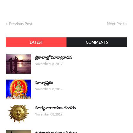
Previous Post
Next Post
LATEST
COMMENTS
త్రికాలాల్లో సూర్యారాధన
November 08, 2019
సూర్యాష్టకం
November 08, 2019
సూర్య నారాయణ దండకం
November 08, 2019
ఉత్తరాయణ పుణ్య విధులు