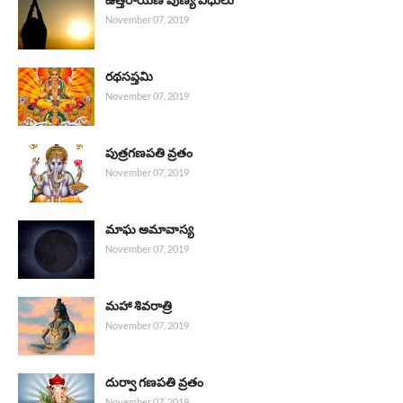
November 07, 2019
రథసప్తమి
November 07, 2019
పుత్రగణపతి వ్రతం
November 07, 2019
మాఘ అమావాస్య
November 07, 2019
మహా శివరాత్రి
November 07, 2019
దుర్వా గణపతి వ్రతం
November 07, 2019