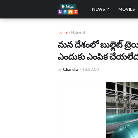
NEWS
MOVIES
Home
National
మన దేశంలో బుల్లెట్ ట్రెయిన్
ఎందుకు ఎంపిక చేయలేద
by
Chandra
-
18:22:00