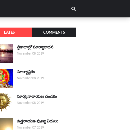
LATEST
COMMENTS
త్రికాలాల్లో సూర్యారాధన
November 08, 2019
సూర్యాష్టకం
November 08, 2019
సూర్య నారాయణ దండకం
November 08, 2019
ఉత్తరాయణ పుణ్య విధులు
November 07, 2019