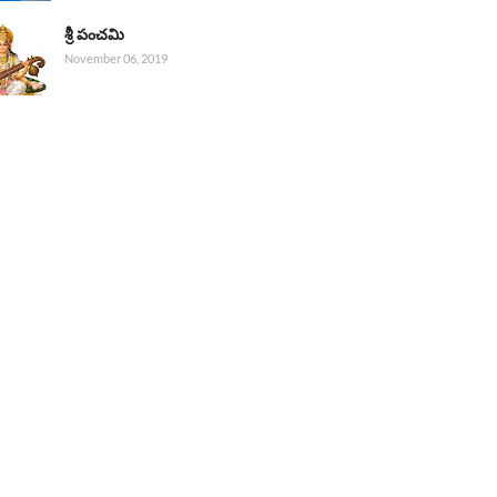
శ్రీ పంచమి
November 06, 2019