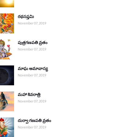
రథసప్తమి
November 07, 2019
పుత్రగణపతి వ్రతం
November 07, 2019
మాఘ అమావాస్య
November 07, 2019
మహా శివరాత్రి
November 07, 2019
దుర్వా గణపతి వ్రతం
November 07, 2019