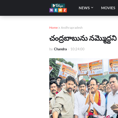
NEWS
MOVIES
Home
Andhrapradesh
చంద్రబాబును నమ్మొద్దని 
by
Chandra
-
10:24:00