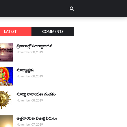
LATEST
COMMENTS
త్రికాలాల్లో సూర్యారాధన
November 08, 2019
సూర్యాష్టకం
November 08, 2019
సూర్య నారాయణ దండకం
November 08, 2019
ఉత్తరాయణ పుణ్య విధులు
November 07, 2019