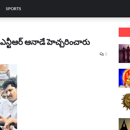
SPORTS
ఎన్టీఆర్‌ ఆనాడే హెచ్చరించారు
0