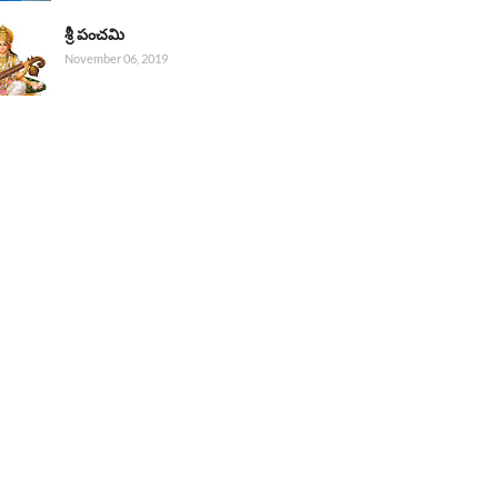
శ్రీ పంచమి
November 06, 2019