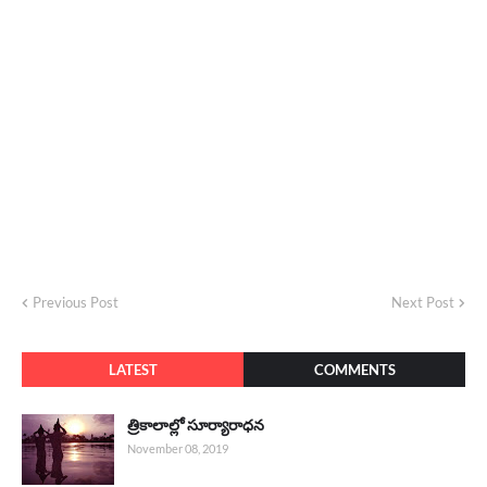
Previous Post
Next Post
LATEST
COMMENTS
త్రికాలాల్లో సూర్యారాధన
November 08, 2019