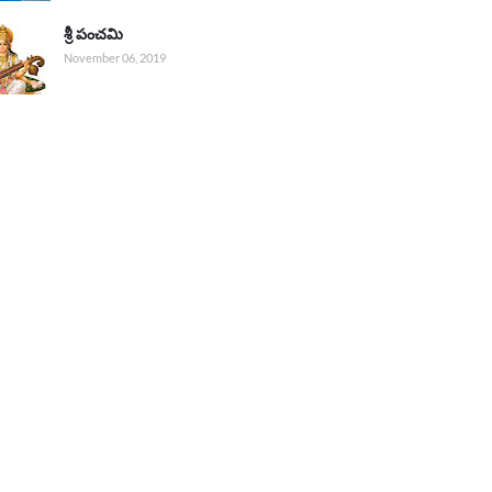
శ్రీ పంచమి
November 06, 2019