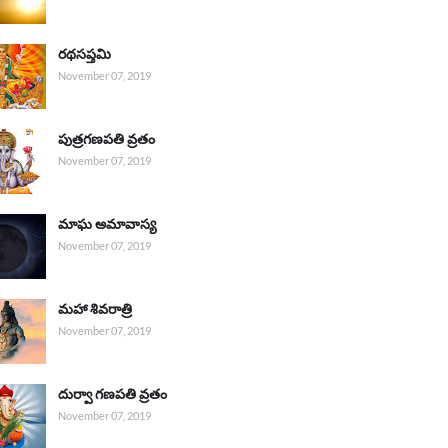
రథసప్తమి
November 07, 2019
పుత్రగణపతి వ్రతం
November 07, 2019
మాఘ అమావాస్య
November 07, 2019
మహా శివరాత్రి
November 07, 2019
దుర్వా గణపతి వ్రతం
November 07, 2019