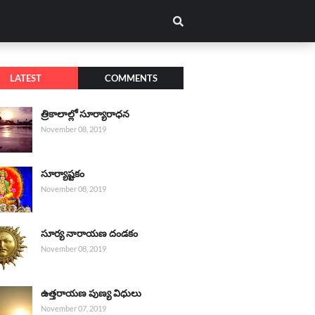
LATEST
COMMENTS
త్రికాలాల్లో సూర్యారాధన
November 08, 2019
సూర్యాష్టకం
November 08, 2019
సూర్య నారాయణ దండకం
November 08, 2019
ఉత్తరాయణ పుణ్య విధులు
November 07, 2019