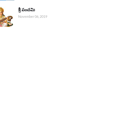
శ్రీ పంచమి
November 06, 2019