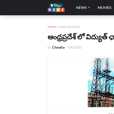
NEWS
MOVIES
Home
Andhrapradesh
ఆంధ్రప్రదేశ్ లో విద్యుత్ ఛ
by
Chandra
-
14:03:00