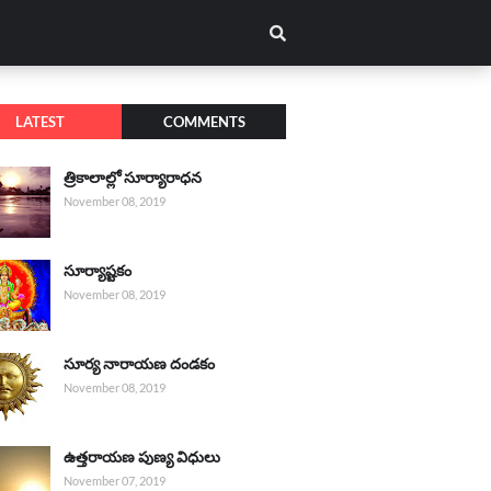
LATEST
COMMENTS
త్రికాలాల్లో సూర్యారాధన
November 08, 2019
సూర్యాష్టకం
November 08, 2019
సూర్య నారాయణ దండకం
November 08, 2019
ఉత్తరాయణ పుణ్య విధులు
November 07, 2019