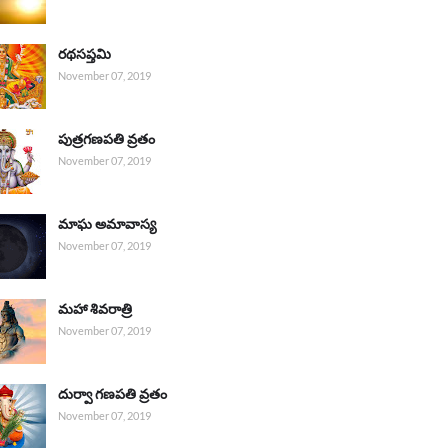
రథసప్తమి
November 07, 2019
పుత్రగణపతి వ్రతం
November 07, 2019
మాఘ అమావాస్య
November 07, 2019
మహా శివరాత్రి
November 07, 2019
దుర్వా గణపతి వ్రతం
November 07, 2019