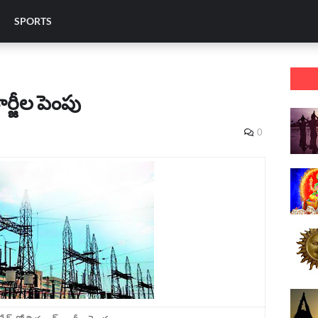
SPORTS
ార్జీల పెంపు
0